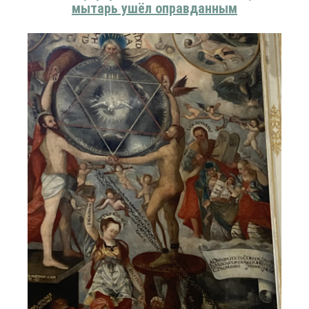
мытарь ушёл оправданным