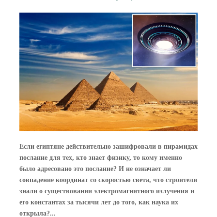
Если египтяне действительно зашифровали в пирамидах
послание для тех, кто знает физику, то кому именно
было адресовано это послание? И не означает ли
совпадение координат со скоростью света, что строители
знали о существовании электромагнитного излучения и
его константах за тысячи лет до того, как наука их
открыла?...