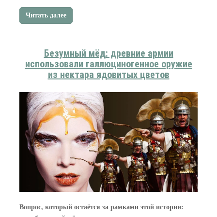
Читать далее
Безумный мёд: древние армии
использовали галлюциногенное оружие
из нектара ядовитых цветов
Вопрос, который остаётся за рамками этой истории: