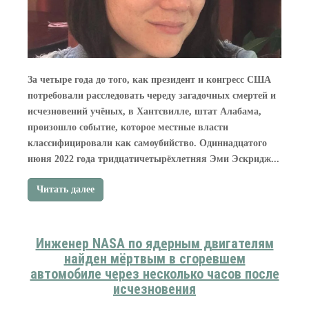
За четыре года до того, как президент и конгресс США
потребовали расследовать череду загадочных смертей и
исчезновений учёных, в Хантсвилле, штат Алабама,
произошло событие, которое местные власти
классифицировали как самоубийство. Одиннадцатого
июня 2022 года тридцатичетырёхлетняя Эми Эскридж...
Читать далее
Инженер NASA по ядерным двигателям
найден мёртвым в сгоревшем
автомобиле через несколько часов после
исчезновения