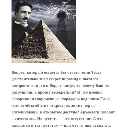
Вопрос, который остаётся без ответа: если Тесла
действительно знал секрет пирамид и пытался
воспроизвести его в Ворденклифе, то почему башню
разрушили, а проект засекретили? И что именно
обнаружили современные георадары под плато Гизы,
если отчёты об этих открытиях до сих пор не
опубликованы в открытом доступе? Археологи говорят
о «пустотах». Но пустота — это отсутствие. А что
находится в тех пустотах — или что из них изъяли?...