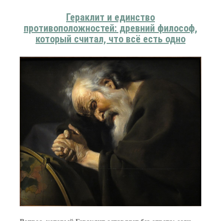
Гераклит и единство
противоположностей: древний философ,
который считал, что всё есть одно