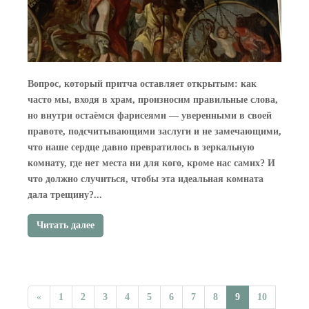
Вопрос, который притча оставляет открытым: как
часто мы, входя в храм, произносим правильные слова,
но внутри остаёмся фарисеями — уверенными в своей
правоте, подсчитывающими заслуги и не замечающими,
что наше сердце давно превратилось в зеркальную
комнату, где нет места ни для кого, кроме нас самих? И
что должно случиться, чтобы эта идеальная комната
дала трещину?...
Читать далее
«
1
2
3
4
5
6
7
8
9
10