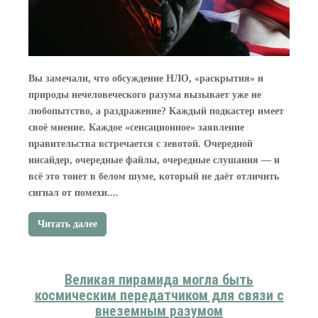
Вы замечали, что обсуждение НЛО, «раскрытия» и
природы нечеловеческого разума вызывает уже не
любопытство, а раздражение? Каждый подкастер имеет
своё мнение. Каждое «сенсационное» заявление
правительства встречается с зевотой. Очередной
инсайдер, очередные файлы, очередные слушания — и
всё это тонет в белом шуме, который не даёт отличить
сигнал от помехи....
Читать далее
Великая пирамида могла быть
космическим передатчиком для связи с
внеземным разумом