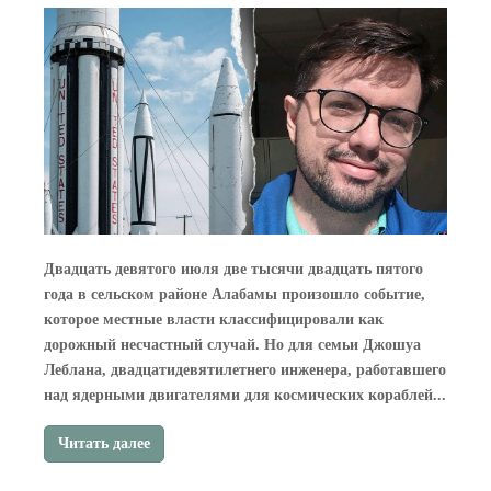
Двадцать девятого июля две тысячи двадцать пятого
года в сельском районе Алабамы произошло событие,
которое местные власти классифицировали как
дорожный несчастный случай. Но для семьи Джошуа
Леблана, двадцатидевятилетнего инженера, работавшего
над ядерными двигателями для космических кораблей...
Читать далее