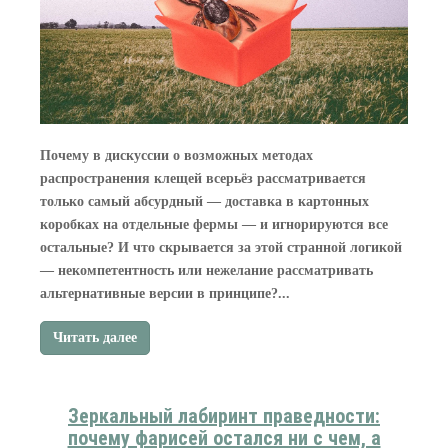
Почему в дискуссии о возможных методах
распространения клещей всерьёз рассматривается
только самый абсурдный — доставка в картонных
коробках на отдельные фермы — и игнорируются все
остальные? И что скрывается за этой странной логикой
— некомпетентность или нежелание рассматривать
альтернативные версии в принципе?...
Читать далее
Зеркальный лабиринт праведности:
почему фарисей остался ни с чем, а