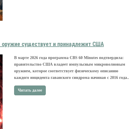
: оружие существует и принадлежит США
В марте 2026 года программа CBS 60 Minutes подтвердила:
правительство США владеет импульсным микроволновым
оружием, которое соответствует физическому описанию
каждого инцидента гаванского синдрома начиная с 2016 года..
Читать далее