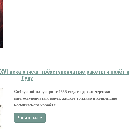
 XVI века описал трёхступенчатые ракеты и полёт 
Луну
Сибиуский манускрипт 1555 года содержит чертежи
многоступенчатых ракет, жидкое топливо и концепцию
космического корабля...
Читать далее