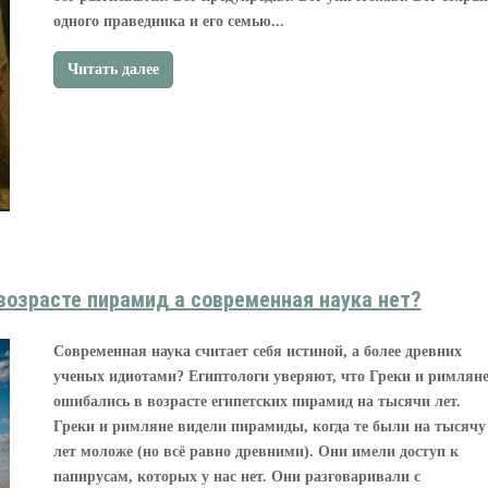
одного праведника и его семью...
Читать далее
возрасте пирамид а современная наука нет?
Современная наука считает себя истиной, а более древних
ученых идиотами? Египтологи уверяют, что Греки и римлян
ошибались в возрасте египетских пирамид на тысячи лет.
Греки и римляне видели пирамиды, когда те были на тысячу
лет моложе (но всё равно древними). Они имели доступ к
папирусам, которых у нас нет. Они разговаривали с