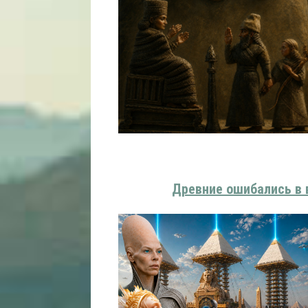
Древние ошибались в 