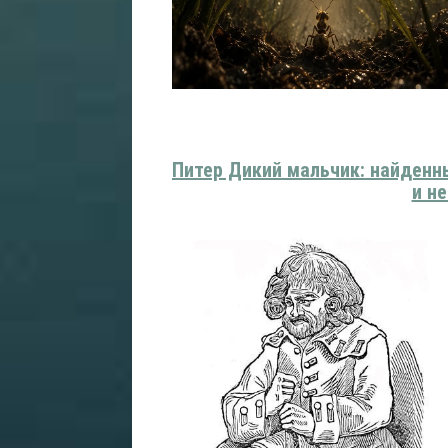
Питер Дикий мальчик: найденный
и не