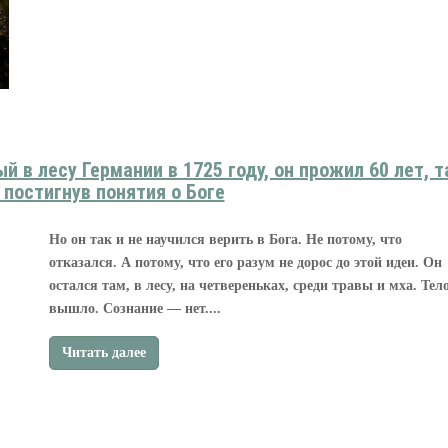
 в лесу Германии в 1725 году, он прожил 60 лет, т
 постигнув понятия о Боге
Но он так и не научился верить в Бога. Не потому, что
отказался. А потому, что его разум не дорос до этой идеи. Он
остался там, в лесу, на четвереньках, среди травы и мха. Тел
вышло. Сознание — нет....
Читать далее