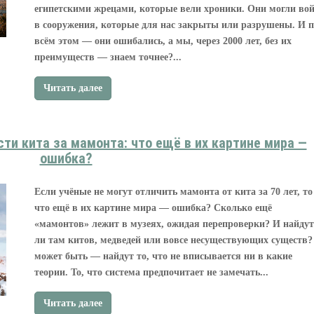
египетскими жрецами, которые вели хроники. Они могли во
в сооружения, которые для нас закрыты или разрушены. И 
всём этом — они ошибались, а мы, через 2000 лет, без их
преимуществ — знаем точнее?...
Читать далее
сти кита за мамонта: что ещё в их картине мира —
ошибка?
Если учёные не могут отличить мамонта от кита за 70 лет, то
что ещё в их картине мира — ошибка? Сколько ещё
«мамонтов» лежит в музеях, ожидая перепроверки? И найдут
ли там китов, медведей или вовсе несуществующих существ?
может быть — найдут то, что не вписывается ни в какие
теории. То, что система предпочитает не замечать...
Читать далее