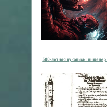
500-летняя рукопись: инженер