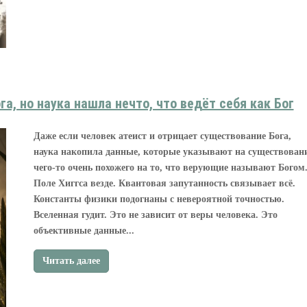
а, но наука нашла нечто, что ведёт себя как Бог
Даже если человек атеист и отрицает существование Бога,
наука накопила данные, которые указывают на существован
чего-то очень похожего на то, что верующие называют Богом
Поле Хиггса везде. Квантовая запутанность связывает всё.
Константы физики подогнаны с невероятной точностью.
Вселенная гудит. Это не зависит от веры человека. Это
объективные данные...
Читать далее