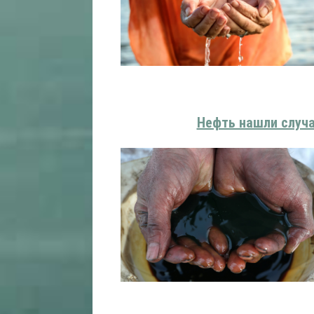
Нефть нашли случа