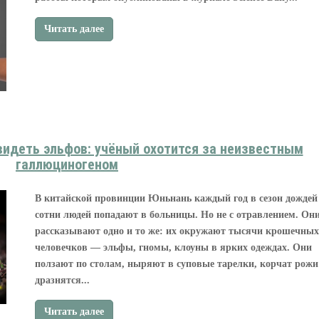
Читать далее
видеть эльфов: учёный охотится за неизвестным
галлюциногеном
В китайской провинции Юньнань каждый год в сезон дождей
сотни людей попадают в больницы. Но не с отравлением. Он
рассказывают одно и то же: их окружают тысячи крошечных
человечков — эльфы, гномы, клоуны в ярких одеждах. Они
ползают по столам, ныряют в суповые тарелки, корчат рожи
дразнятся...
Читать далее