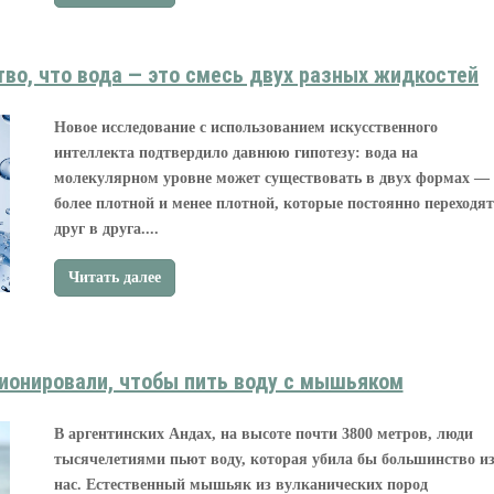
во, что вода — это смесь двух разных жидкостей
Новое исследование с использованием искусственного
интеллекта подтвердило давнюю гипотезу: вода на
молекулярном уровне может существовать в двух формах —
более плотной и менее плотной, которые постоянно переходят
друг в друга....
Читать далее
ионировали, чтобы пить воду с мышьяком
В аргентинских Андах, на высоте почти 3800 метров, люди
тысячелетиями пьют воду, которая убила бы большинство и
нас. Естественный мышьяк из вулканических пород