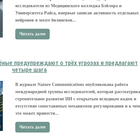
исследователи из Медицинского колледжа Бэйлора и
Университета Райса, впервые записав активность отдельных
нейронов в мозге билингвов...
Читать далее
ёные предупреждают о трёх угрозах и предлагают
четыре шага
В журнале Nature Communications опубликована работа
международной группы исследователей, которая рассматрива
стремительное развитие ИИ с открытым исходным кодом и
отсутствие сопоставимых механизмов регулирования и к чем
это может привести...
Читать далее