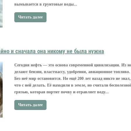
вымывается в грунтовые воды...
Читать далее
йно и сначала она никому не была нужна
Сегодня нефть — это основа современной цивилизации. Из н
делают бензин, пластмассу, удобрения, авиационное топливо.
Без неё мир остановится. Но ещё 200 лет назад никто не знал,
что с ней делать. Её находили в земле, но считали бесполезно
грязью, которая портит почву и отравляет воду...
Читать далее