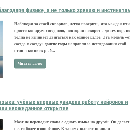
лагодаря физике, а не только зрению и инстинкта
Наблюдая за стаей скворцов, легко поверить, что каждая пт
просто копирует соседнюю, повторяя повороты до тех пор, п
толпа не начинает двигаться как единое целое. Эта модель «о
соседа к соседу» долгие годы направляла исследования стай
птиц и косяков рыб...
Читать далее
языка: учёные впервые увидели работу нейронов и
али неожиданное открытие
Мозг не переводит слова с одного языка на другой. Он делает
нечто более изощрённое. К такому выводу пришли