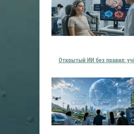
Открытый ИИ без правил: уч