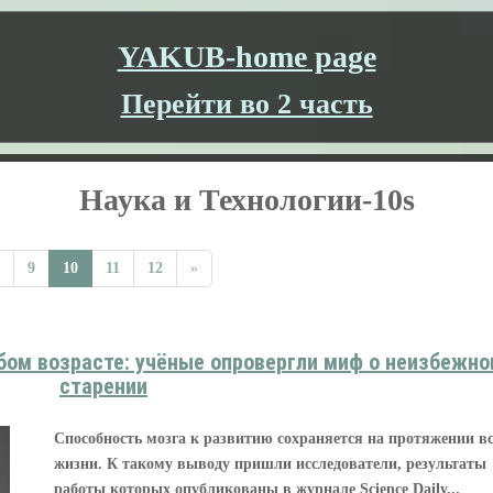
YAKUB-home page
Перейти во 2 часть
Наука и Технологии-10s
9
10
11
12
»
бом возрасте: учёные опровергли миф о неизбежно
старении
Способность мозга к развитию сохраняется на протяжении в
жизни. К такому выводу пришли исследователи, результаты
работы которых опубликованы в журнале Science Daily...