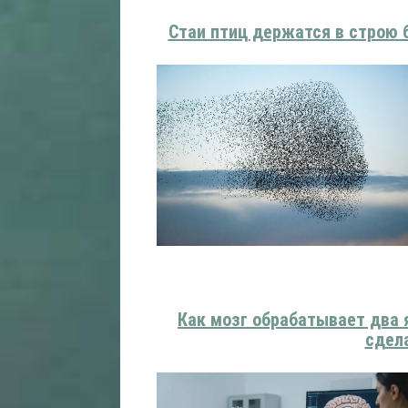
Стаи птиц держатся в строю б
Как мозг обрабатывает два 
сдел