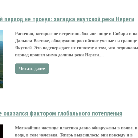
 период не тронул: загадка якутской реки Нереги
Растения, которые не встретишь больше нигде в Сибири и на
Дальнем Востоке, обнаружили российские ученые на границе 
Якутией. Это подтверждает их гипотезу о том, что ледников
период прошел мимо долины реки Нереги....
Читать далее
е оказался фактором глобального потепления
Мельчайшие частицы пластика давно обнаружены в почве, в
воде, в теле человека. Теперь выяснилось: они повсюду и в