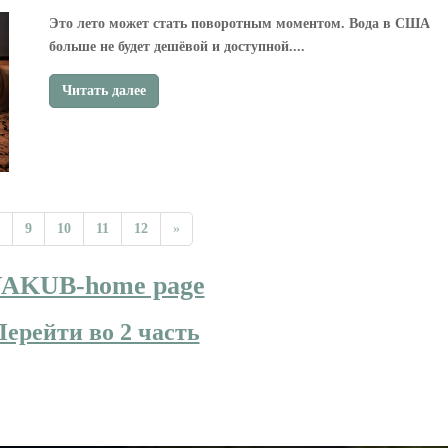
Это лето может стать поворотным моментом. Вода в США
больше не будет дешёвой и доступной....
Читать далее
9
10
11
12
»
AKUB-home page
Перейти во 2 часть