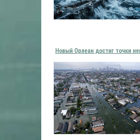
Новый Орлеан достиг точки не