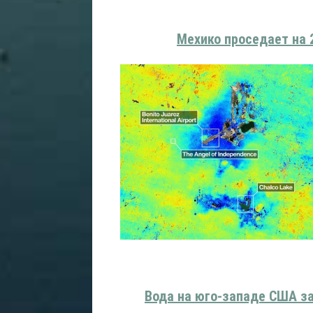
Мехико проседает на 
Вода на юго-западе США за