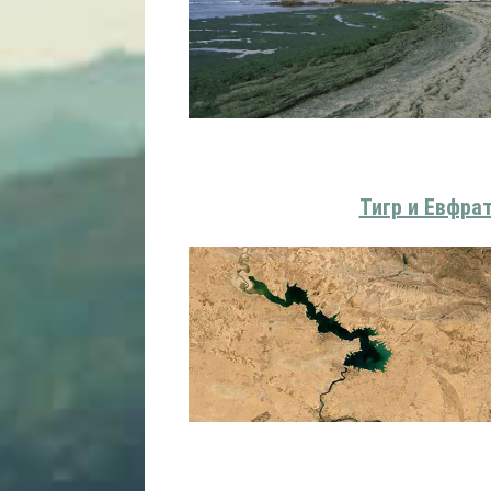
Тигр и Евфра