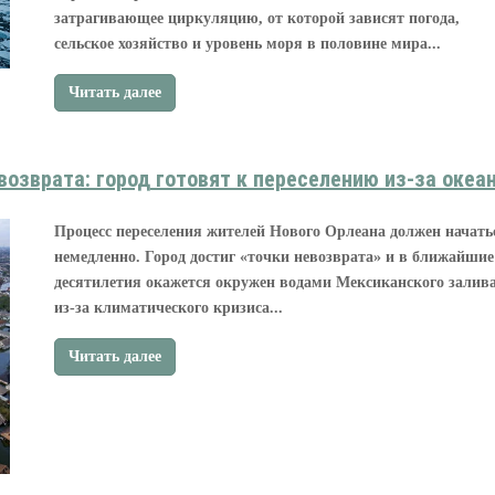
затрагивающее циркуляцию, от которой зависят погода,
сельское хозяйство и уровень моря в половине мира...
Читать далее
возврата: город готовят к переселению из-за океа
Процесс переселения жителей Нового Орлеана должен начать
немедленно. Город достиг «точки невозврата» и в ближайшие
десятилетия окажется окружен водами Мексиканского залив
из-за климатического кризиса...
Читать далее