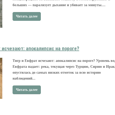
больших — парализует дыхание и убивает за минуты....
Читать далее
т исчезают: апокалипсис на пороге?
Тигр и Евфрат исчезают: апокалипсис на пороге? Уровень во
Евфрата падает: река, текущая через Турцию, Сирию и Ирак
опустилась до самых низких отметок за всю историю
наблюдений...
Читать далее