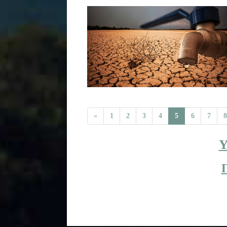
«
1
2
3
4
5
6
7
8
Y