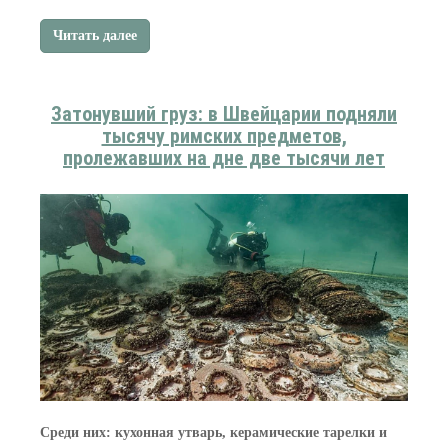
Читать далее
Затонувший груз: в Швейцарии подняли
тысячу римских предметов,
пролежавших на дне две тысячи лет
Среди них: кухонная утварь, керамические тарелки и