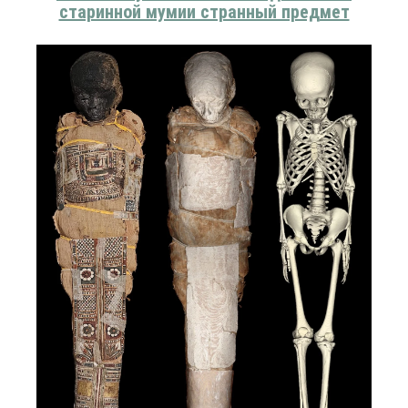
старинной мумии странный предмет