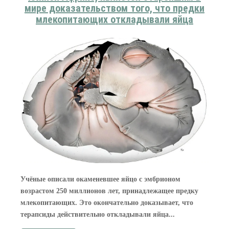
мире доказательством того, что предки
млекопитающих откладывали яйца
Учёные описали окаменевшее яйцо с эмбрионом
возрастом 250 миллионов лет, принадлежащее предку
млекопитающих. Это окончательно доказывает, что
терапсиды действительно откладывали яйца...