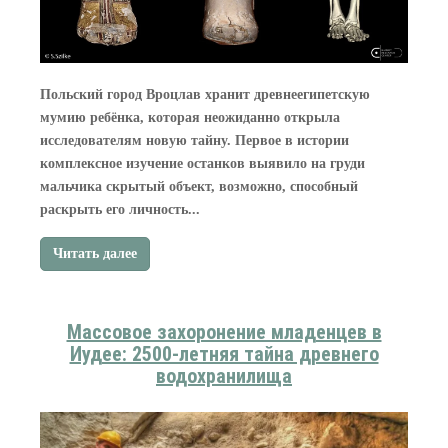
Польский город Вроцлав хранит древнеегипетскую
мумию ребёнка, которая неожиданно открыла
исследователям новую тайну. Первое в истории
комплексное изучение останков выявило на груди
мальчика скрытый объект, возможно, способный
раскрыть его личность...
Читать далее
Массовое захоронение младенцев в
Иудее: 2500-летняя тайна древнего
водохранилища