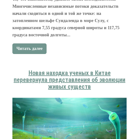
Многочисленные независимые потоки доказательств
начали сходиться в одной и той же точке: на
затопленном шельфе Сундаленда в море Сулу, с
координатами 7,55 градуса северной широты и 117,75
градуса восточной долготы...
Читать далее
Новая находка ученых в Китае
перевернула представления об эволюции
живых существ