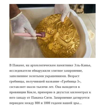
В Панаме, на археологическом памятнике Эль-Каньо,
исследователи обнаружили элитное захоронение,
заполненное золотыми украшениями. Возраст
гробницы, получившей название «Гробница 3»,
составляет около тысячи лет. Она находится в
провинции Кокле, примерно в двухстах километрах к
юго-западу от Панама-Сити. Захоронение датируется
периодом между 800 и 1000 годами нашей эры...