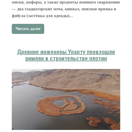
миски, амфоры, а также предметы военного снаряжения
— два гладиаторских меча, кинжал, поясная пряжка и
фибула (застёжка для одежды)...
Читать далее
Древние инженеры Урарту превзошли
римлян в строительстве плотин