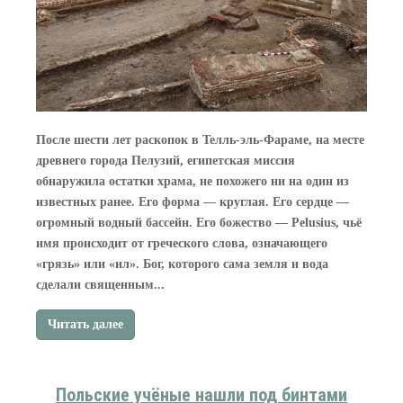
После шести лет раскопок в Телль-эль-Фараме, на месте
древнего города Пелузий, египетская миссия
обнаружила остатки храма, не похожего ни на один из
известных ранее. Его форма — круглая. Его сердце —
огромный водный бассейн. Его божество — Pelusius, чьё
имя происходит от греческого слова, означающего
«грязь» или «ил». Бог, которого сама земля и вода
сделали священным...
Читать далее
Польские учёные нашли под бинтами