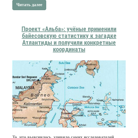
Читать далее
Проект «Альба»: учёные применили
байесовскую статистику к загадке
Атлантиды и получили конкретные
координаты
То, что выяснилось, удивило самих исследователей.