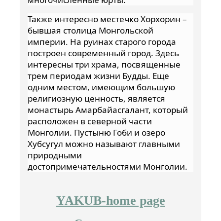
Также интересно местечко Хорхорин –
бывшая столица Монгольской
империи. На руинах старого города
построен современный город. Здесь
интересны три храма, посвященные
трем периодам жизни Будды. Еще
одним местом, имеющим большую
религиозную ценность, является
монастырь Амарбайасгалант, который
расположен в северной части
Монголии. Пустыню Гоби и озеро
Хубсугул можно называют главными
природными
достопримечательностями Монголии.
YAKUB-home page