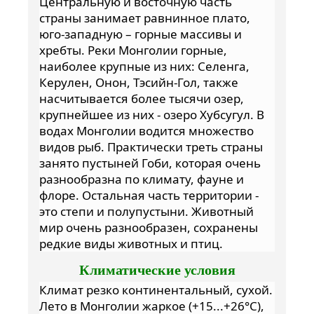
Центральную и восточную часть
страны занимает равнинное плато,
юго-западную – горные массивы и
хребты. Реки Монголии горные,
наиболее крупные из них: Селенга,
Керулен, Онон, Тэсийн-Гол, также
насчитывается более тысячи озер,
крупнейшее из них - озеро Хубсугул. В
водах Монголии водится множество
видов рыб. Практически треть страны
занято пустыней Гоби, которая очень
разнообразна по климату, фауне и
флоре. Остальная часть территории -
это степи и полупустыни. Животный
мир очень разнообразен, сохранены
редкие виды животных и птиц.
Климатические условия
Климат резко континентальный, сухой.
Лето в Монголии жаркое (+15...+26°C),