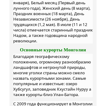
января), Белый месяц (Первый день
лунного года), Женский день (8 марта),
Праздник военных (18 марта), День
Независимости (26 ноября), День
трудящихся (1,2 мая). В июле (11 и 12
числа) отмечается старинный праздник
Надом, а также годовщина народной
революции.
Основные курорты Монголии
Благодаря географическому
положению, огромному разнообразию
ландшафтов и нетронутой природы,
многие уголки страны можно смело
назвать курортными зонами. Самые
популярные и известные: озеро
Хубсугул, заповедник Кхустайн Нуруу а
также курорты близ Улан-Батора.
С 2009 года функционирует в Монголии