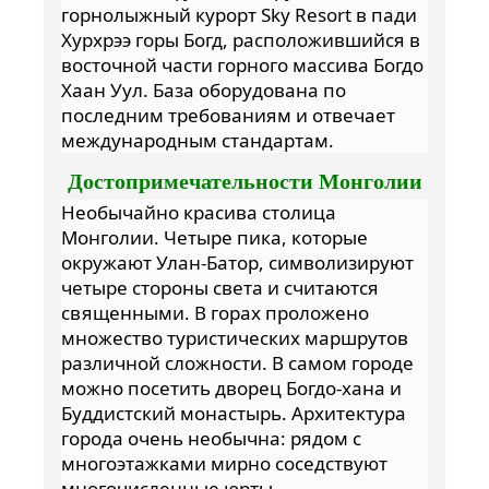
горнолыжный курорт Sky Resort в пади
Хурхрээ горы Богд, расположившийся в
восточной части горного массива Богдо
Хаан Уул. База оборудована по
последним требованиям и отвечает
международным стандартам.
Достопримечательности Монголии
Необычайно красива столица
Монголии. Четыре пика, которые
окружают Улан-Батор, символизируют
четыре стороны света и считаются
священными. В горах проложено
множество туристических маршрутов
различной сложности. В самом городе
можно посетить дворец Богдо-хана и
Буддистский монастырь. Архитектура
города очень необычна: рядом с
многоэтажками мирно соседствуют
многочисленные юрты.