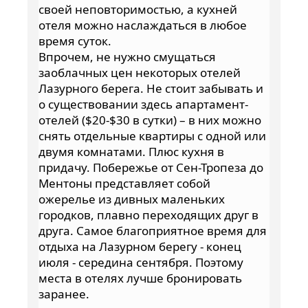
своей неповторимостью, а кухней
отеля можно наслаждаться в любое
время суток.
Впрочем, не нужно смущаться
заоблачных цен некоторых отелей
Лазурного берега. Не стоит забывать и
о существовании здесь апартамент-
отелей ($20-$30 в сутки) – в них можно
снять отдельные квартиры с одной или
двумя комнатами. Плюс кухня в
придачу. Побережье от Сен-Тропеза до
Ментоны представляет собой
ожерелье из дивных маленьких
городков, плавно переходящих друг в
друга. Самое благоприятное время для
отдыха на Лазурном берегу - конец
июля - середина сентября. Поэтому
места в отелях лучше бронировать
заранее.