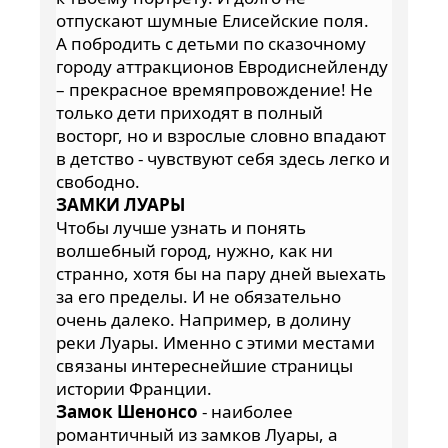
отпускают шумные Елисейские поля.
А побродить с детьми по сказочному
городу аттракционов Евродиснейленду
– прекрасное времяпровождение! Не
только дети приходят в полный
восторг, но и взрослые словно впадают
в детство - чувствуют себя здесь легко и
свободно.
ЗАМКИ ЛУАРЫ
Чтобы лучше узнать и понять
волшебный город, нужно, как ни
странно, хотя бы на пару дней выехать
за его пределы. И не обязательно
очень далеко. Например, в долину
реки Луары. Именно с этими местами
связаны интереснейшие страницы
истории Франции.
Замок Шенонсо
- наиболее
романтичный из замков Луары, а