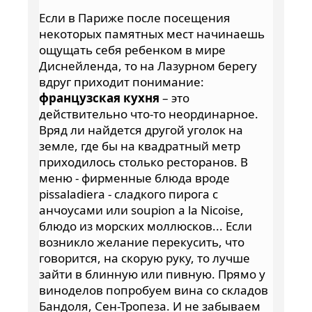
Если в Париже после посещения
некоторых памятных мест начинаешь
ощущать себя ребенком в мире
Диснейленда, то на Лазурном берегу
вдруг приходит понимание:
французская кухня
– это
действительно что-то неординарное.
Вряд ли найдется другой уголок на
земле, где бы на квадратный метр
приходилось столько ресторанов. В
меню - фирменные блюда вроде
pissaladiera - сладкого пирога с
анчоусами или soupion a la Nicoise,
блюдо из морских моллюсков... Если
возникло желание перекусить, что
говорится, на скорую руку, то лучше
зайти в блинную или пивную. Прямо у
виноделов попробуем вина со складов
Бандоля, Сен-Тропеза. И не забываем