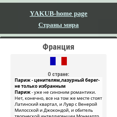
YAKUB-home page
Страны мира
Франция
О стране:
Париж - ценителям,лазурный берег-
не только избранным
Париж
- уже не синоним романтики.
Нет, конечно, все на том же месте стоят
Латинский квартал, и Лувр с Венерой
Милосской и Джокондой, и обитель
творческой интеллигенции Монмартр.