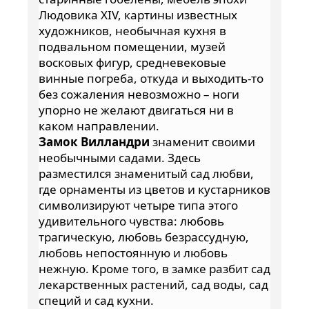
Людовика ХIV, картины известных
художников, необычная кухня в
подвальном помещении, музей
восковых фигур, средневековые
винные погреба, откуда и выходить-то
без сожаления невозможно – ноги
упорно не желают двигаться ни в
каком направлении.
Замок Вилландри
знаменит своими
необычными садами. Здесь
разместился знаменитый сад любви,
где орнаменты из цветов и кустарников
символизируют четыре типа этого
удивительного чувства: любовь
трагическую, любовь безрассудную,
любовь непостоянную и любовь
нежную. Кроме того, в замке разбит сад
лекарственных растений, сад воды, сад
специй и сад кухни.