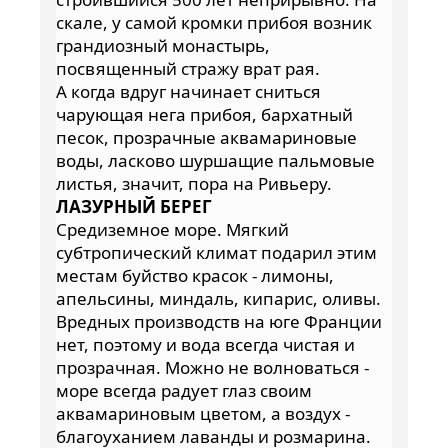
скале, у самой кромки прибоя возник
грандиозный монастырь,
посвященный стражу врат рая.
А когда вдруг начинает сниться
чарующая нега прибоя, бархатный
песок, прозрачные аквамариновые
воды, ласково шуршащие пальмовые
листья, значит, пора на Ривьеру.
ЛАЗУРНЫЙ БЕРЕГ
Средиземное море. Мягкий
субтропический климат подарил этим
местам буйство красок - лимоны,
апельсины, миндаль, кипарис, оливы.
Вредных производств на юге Франции
нет, поэтому и вода всегда чистая и
прозрачная. Можно не волноваться -
море всегда радует глаз своим
аквамариновым цветом, а воздух -
благоуханием лаванды и розмарина.