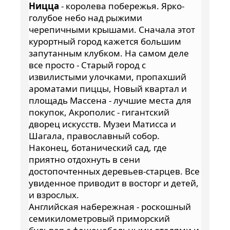
Ницца
- королева побережья. Ярко-
голубое небо над рыжими
черепичными крышами. Сначала этот
курортный город кажется большим
запутанным клубком. На самом деле
все просто - Старый город с
извилистыми улочками, пропахший
ароматами пиццы, Новый квартал и
площадь Массена - лучшие места для
покупок, Акрополис - гигантский
дворец искусств. Музеи Матисса и
Шагала, православный собор.
Наконец, ботанический сад, где
приятно отдохнуть в сени
достопочтенных деревьев-старцев. Все
увиденное приводит в восторг и детей,
и взрослых.
Английская набережная - роскошный
семикилометровый приморский