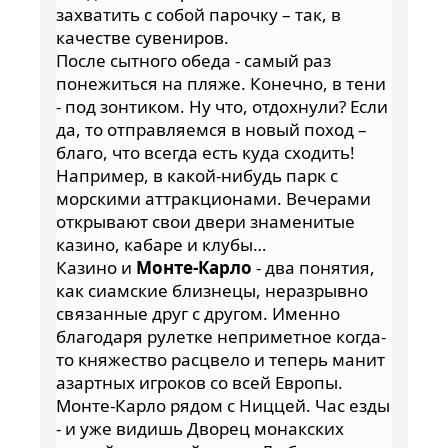
захватить с собой парочку – так, в
качестве сувениров.
После сытного обеда - самый раз
понежиться на пляже. Конечно, в тени
- под зонтиком. Ну что, отдохнули? Если
да, то отправляемся в новый поход –
благо, что всегда есть куда сходить!
Например, в какой-нибудь парк с
морскими аттракционами. Вечерами
открывают свои двери знаменитые
казино, кабаре и клубы…
Казино и
Монте-Карло
- два понятия,
как сиамские близнецы, неразрывно
связанные друг с другом. Именно
благодаря рулетке неприметное когда-
то княжество расцвело и теперь манит
азартных игроков со всей Европы.
Монте-Карло рядом с Ниццей. Час езды
- и уже видишь Дворец монакских