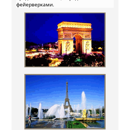
фейерверками.