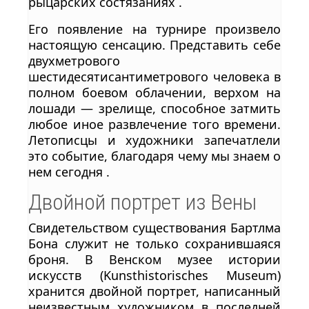
рыцарских состязаниях .
Его появление на турнире произвело
настоящую сенсацию. Представить себе
двухметрового
шестидесятисантиметрового человека в
полном боевом облачении, верхом на
лошади — зрелище, способное затмить
любое иное развлечение того времени.
Летописцы и художники запечатлели
это событие, благодаря чему мы знаем о
нем сегодня .
Двойной портрет из Вены
Свидетельством существования Бартлма
Бона служит не только сохранившаяся
броня. В Венском музее истории
искусств (Kunsthistorisches Museum)
хранится двойной портрет, написанный
неизвестным художником в последней