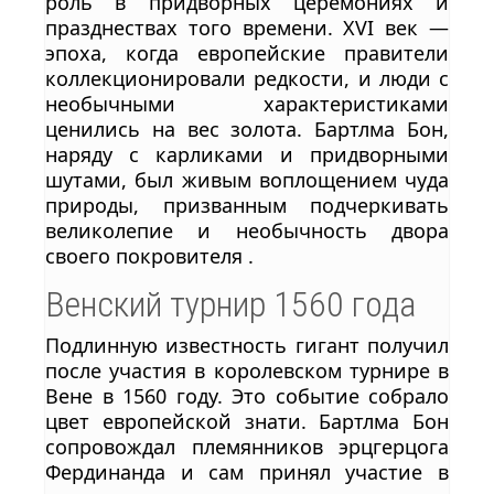
роль в придворных церемониях и
празднествах того времени. XVI век —
эпоха, когда европейские правители
коллекционировали редкости, и люди с
необычными характеристиками
ценились на вес золота. Бартлма Бон,
наряду с карликами и придворными
шутами, был живым воплощением чуда
природы, призванным подчеркивать
великолепие и необычность двора
своего покровителя .
Венский турнир 1560 года
Подлинную известность гигант получил
после участия в королевском турнире в
Вене в 1560 году. Это событие собрало
цвет европейской знати. Бартлма Бон
сопровождал племянников эрцгерцога
Фердинанда и сам принял участие в