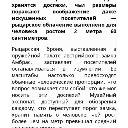
хранятся доспехи, чьи размеры
поражают воображение даже
искушенных посетителей —
рыцарское облачение выполнено для
человека ростом 2 метра 60
сантиметров.
Рыцарская броня, выставленная в
оружейной палате австрийского замка
Амбрас, заставляет посетителей
останавливаться в изумлении. Ее
масштабы настолько превосходят
обычные человеческие пропорции, что
вопрос возникает сам собой: кто же мог
носить эти доспехи? Музейный
экспонат, доступный для обозрения
каждому, кто переступает порог замка,
хранит память о человеке, чей рост
более чем на метр превышал средний
для своего времени .