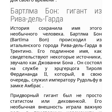
Бартлма Бон: гигант из
Рива-дель-Гарда
История сохранила имя этого
необычного человека. Бартлма Бон
(Bartlma Bon) происходил из
итальянского города Рива-дель-Гарда в
Трентино. Его подлинное имя, как
свидетельствуют некоторые источники,
звучало как Джованни Бона . Он состоял
на службе у эрцгерцога Тироля
Фердинанда II, который, в свою
очередь, служил императору Рудольфу в
замке Амбрас .
Придворный гигант был не просто
статистом или диковинкой. Его
необычная внешность играла важную