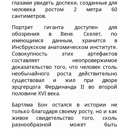
глазами увидеть доспехи, созданные для
человека ростом 2 метра 60
сантиметров.
Портрет гиганта доступен для
обозрения в Вене. Скелет, по
имеющимся данным, хранится в
Инсбрукском анатомическом институте.
Совокупность этих артефактов
составляет неопровержимое
доказательство того, что человек столь
необычайного роста действительно
существовал и жил при дворе
эрцгерцога Фердинанда II во второй
половине XVI века.
Бартлма Бон остался в истории не
только благодаря своему росту, но и как
живое свидетельство того, сколь
разнообразной может быть