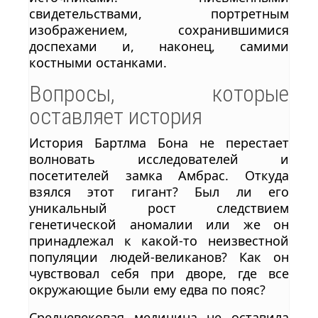
свидетельствами, портретным
изображением, сохранившимися
доспехами и, наконец, самими
костными останками.
Вопросы, которые
оставляет история
История Бартлма Бона не перестает
волновать исследователей и
посетителей замка Амбрас. Откуда
взялся этот гигант? Был ли его
уникальный рост следствием
генетической аномалии или же он
принадлежал к какой-то неизвестной
популяции людей-великанов? Как он
чувствовал себя при дворе, где все
окружающие были ему едва по пояс?
Средневековая медицина не оставила