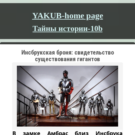
YAKUB-home page
Тайны истории-10b
Инсбрукская броня: свидетельство
существования гигантов
В замке Амбрас близ Инсбрука