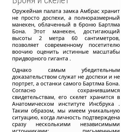
Броня и скелет
Оружейная палата замка Амбрас хранит
не просто доспехи, а полноразмерный
манекен, облаченный в броню Бартлма
Бона. Этот манекен, достигающий
высоты 2 метра 60 сантиметров,
позволяет современному посетителю
воочию оценить истинные масштабы
придворного гиганта .
Однако самым убедительным
доказательством служат не доспехи и не
портрет, а останки самого Бартлма Бона.
Согласно сохранившимся
свидетельствам, его скелет хранится в
Анатомическом институте Инсбрука .
Таким образом, мы имеем уникальную
ситуацию, когда личность подтверждена
сразу несколькими независимыми
источниками: письменными