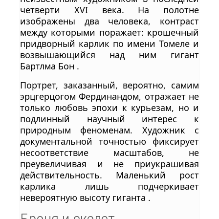
четверти XVI века. На полотне
изображены два человека, контраст
между которыми поражает: крошечный
придворный карлик по имени Томеле и
возвышающийся над ним гигант
Бартлма Бон .
Портрет, заказанный, вероятно, самим
эрцгерцогом Фердинандом, отражает не
только любовь эпохи к курьезам, но и
подлинный научный интерес к
природным феноменам. Художник с
документальной точностью фиксирует
несоответствие масштабов, не
преувеличивая и не приукрашивая
действительность. Маленький рост
карлика лишь подчеркивает
невероятную высоту гиганта .