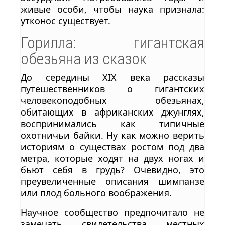
живые особи, чтобы наука признала:
утконос существует.
Горилла: гигантская
обезьяна из сказок
До середины XIX века рассказы
путешественников о гигантских
человекоподобных обезьянах,
обитающих в африканских джунглях,
воспринимались как типичные
охотничьи байки. Ну как можно верить
историям о существах ростом под два
метра, которые ходят на двух ногах и
бьют себя в грудь? Очевидно, это
преувеличенные описания шимпанзе
или плод больного воображения.
Научное сообщество предпочитало не
замечать свидетельства местных