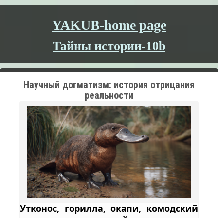
YAKUB-home page
Тайны истории-10b
Научный догматизм: история отрицания
реальности
Утконос, горилла, окапи, комодский