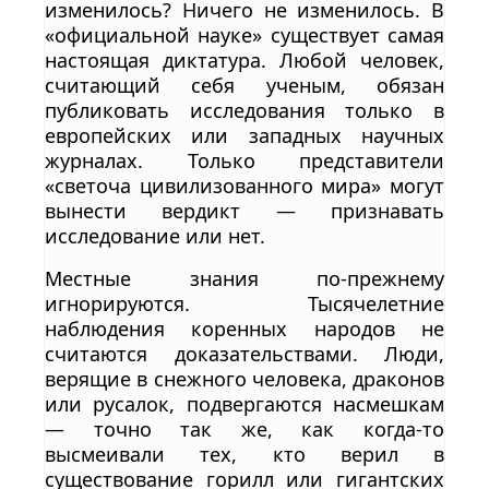
изменилось? Ничего не изменилось. В
«официальной науке» существует самая
настоящая диктатура. Любой человек,
считающий себя ученым, обязан
публиковать исследования только в
европейских или западных научных
журналах. Только представители
«светоча цивилизованного мира» могут
вынести вердикт — признавать
исследование или нет.
Местные знания по-прежнему
игнорируются. Тысячелетние
наблюдения коренных народов не
считаются доказательствами. Люди,
верящие в снежного человека, драконов
или русалок, подвергаются насмешкам
— точно так же, как когда-то
высмеивали тех, кто верил в
существование горилл или гигантских