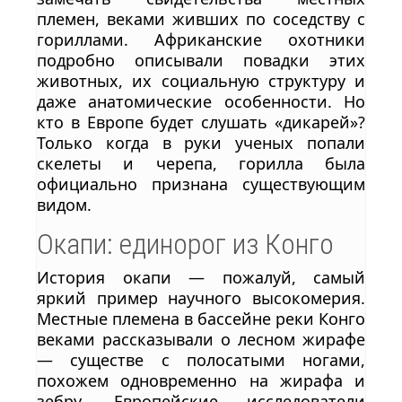
племен, веками живших по соседству с
гориллами. Африканские охотники
подробно описывали повадки этих
животных, их социальную структуру и
даже анатомические особенности. Но
кто в Европе будет слушать «дикарей»?
Только когда в руки ученых попали
скелеты и черепа, горилла была
официально признана существующим
видом.
Окапи: единорог из Конго
История окапи — пожалуй, самый
яркий пример научного высокомерия.
Местные племена в бассейне реки Конго
веками рассказывали о лесном жирафе
— существе с полосатыми ногами,
похожем одновременно на жирафа и
зебру. Европейские исследователи