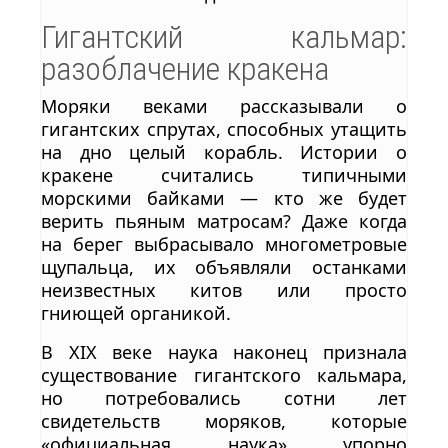
Гигантский кальмар:
разоблачение кракена
Моряки веками рассказывали о
гигантских спрутах, способных утащить
на дно целый корабль. Истории о
кракене считались типичными
морскими байками — кто же будет
верить пьяным матросам? Даже когда
на берег выбрасывало многометровые
щупальца, их объявляли останками
неизвестных китов или просто
гниющей органикой.
В XIX веке наука наконец признала
существование гигантского кальмара,
но потребовались сотни лет
свидетельств моряков, которые
«официальная наука» упорно