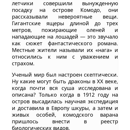
летчики совершили вынужденную
посадку на острове Комодо, они
рассказывали невероятные вещи.
Гигантские ящеры длиной до трех
метров, пожирающие оленей и
нападающие на лошадей — это звучало
как сюжет фантастического романа.
Местные жители называли их «нага» и
относились к ним с уважением и
страхом.
Ученый мир был настроен скептически.
Ну какие могут быть драконы в XX веке,
когда почти вся суша исследована и
описана? Только когда в 1912 году на
остров высадилась научная экспедиция
и доставила в Европу шкуры, а затем и
живых особей, комодского варана
пришлось внести в реестр
биологических видов.