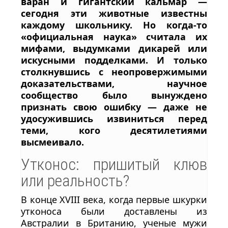
варан и гигантский кальмар —
сегодня эти животные известны
каждому школьнику. Но когда-то
«официальная наука» считала их
мифами, выдумками дикарей или
искусными подделками. И только
столкнувшись с неопровержимыми
доказательствами, научное
сообщество было вынуждено
признать свою ошибку — даже не
удосужившись извиниться перед
теми, кого десятилетиями
высмеивало.
Утконос: пришитый клюв
или реальность?
В конце XVIII века, когда первые шкурки
утконоса были доставлены из
Австралии в Британию, ученые мужи