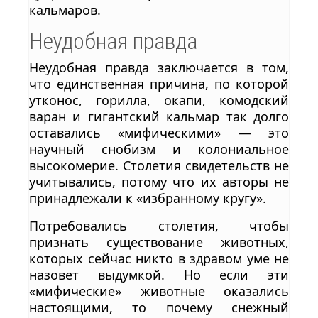
кальмаров.
Неудобная правда
Неудобная правда заключается в том,
что единственная причина, по которой
утконос, горилла, окапи, комодский
варан и гигантский кальмар так долго
оставались «мифическими» — это
научный снобизм и колониальное
высокомерие. Столетия свидетельств не
учитывались, потому что их авторы не
принадлежали к «избранному кругу».
Потребовались столетия, чтобы
признать существование животных,
которых сейчас никто в здравом уме не
назовет выдумкой. Но если эти
«мифические» животные оказались
настоящими, то почему снежный