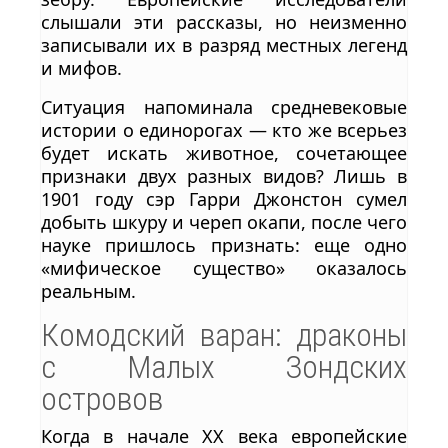
слышали эти рассказы, но неизменно
записывали их в разряд местных легенд
и мифов.
Ситуация напоминала средневековые
истории о единорогах — кто же всерьез
будет искать животное, сочетающее
признаки двух разных видов? Лишь в
1901 году сэр Гарри Джонстон сумел
добыть шкуру и череп окапи, после чего
науке пришлось признать: еще одно
«мифическое существо» оказалось
реальным.
Комодский варан: драконы
с Малых Зондских
островов
Когда в начале XX века европейские