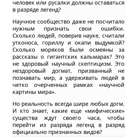
человек или русалки должны оставаться
в разряде легенд?
Научное сообщество даже не посчитало
нужным признать свои ошибки.
Сколько людей, поверив науке, считали
утконоса, гориллу и окапи выдумкой?
Сколько моряков были осмеяны за
рассказы о гигантских кальмарах? Это
не здоровый научный скептицизм. Это
нездоровый догмат, призванный не
познавать мир, а удерживать людей в
четко очерченных рамках «научной
картины мира».
Но реальность всегда шире любых догм.
И кто знает, какие еще «мифические»
существа ждут своего часа, чтобы
перейти из разряда легенд в разряд
официально признанных видов?