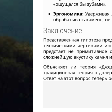
«ощущался бы зубами».
Эргономика:
Удерживая А
обрабатывать камень, не
Заключение
Представленная гипотеза пре
техническими чертежами инс
предстает не примитивное 
сложнейшую акустику камня и
Объясняет ли теория «Джед
традиционная теория о долер
Ответ на этот вопрос теперь