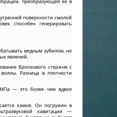
вибрации, преобразующей ее в
нутренней поверхности смолой
овек способен генерировать
абатывать медным зубилом, но
ых явлений.
ование бронзового стержня с
 волны. Разница в плотности
 МПа — это более чем вдвое
ается камня. Он погружен в
ьтразвуковой кавитации —