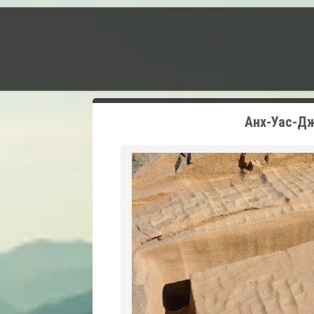
Анх-Уас-Дж