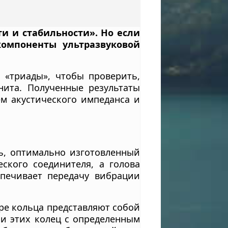
и и стабильности». Но если
компоненты ультразвуковой
 «триады», чтобы проверить,
нита. Полученные результаты
ем акустического импеданса и
ь, оптимально изготовленный
ского соединителя, а голова
спечивает передачу вибрации
ре кольца представляют собой
ии этих колец с определенным