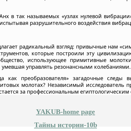
нх в так называемых «узлах нулевой вибрации»
 испытывая разрушительного воздействия вибрац
длагает радикальный взгляд: привычные нам «сим
трументов, которые построили эту цивилизацию
общество, использующее примитивные молотки
 умевшая управлять резонансными колебаниями.
а как преобразователя» загадочные следы 
итовых молотах? Независимый исследователь п
 остается за профессиональным египтологическим
YAKUB-home page
Тайны истории-10b