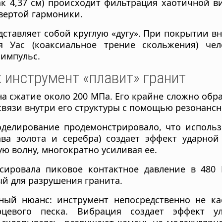
к 4,37 см) происходит фильтрация хаотичной 
вертой гармоники.
ставляет собой круглую «дугу». При покрытии в
 Уас (коаксиальное трение скольжения) чел
импульс.
к инструмент «плавит» гранит
на сжатие около 200 МПа. Его крайне сложно обр
вязи внутри его структуры с помощью резонансн
елирование продемонстрировало, что использ
ава золота и серебра) создает эффект ударной
ю волну, многократно усиливая ее.
ировала пиковое контактное давление в 480
й для разрушения гранита.
ый нюанс: инструмент непосредственно не кас
цевого песка. Вибрация создает эффект ул