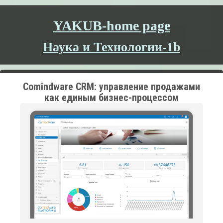
YAKUB-home page
Наука и Технологии-1b
Comindware CRM: управление продажами
как единым бизнес-процессом