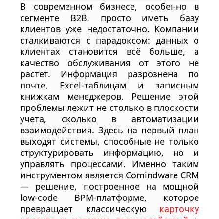
В современном бизнесе, особенно в
сегменте B2B, просто иметь базу
клиентов уже недостаточно. Компании
сталкиваются с парадоксом: данных о
клиентах становится всё больше, а
качество обслуживания от этого не
растет. Информация разрознена по
почте, Excel-таблицам и записным
книжкам менеджеров. Решение этой
проблемы лежит не столько в плоскости
учета, сколько в автоматизации
взаимодействия. Здесь на первый план
выходят системы, способные не только
структурировать информацию, но и
управлять процессами. Именно таким
инструментом является Comindware CRM
— решение, построенное на мощной
low-code BPM-платформе, которое
превращает классическую
карточку