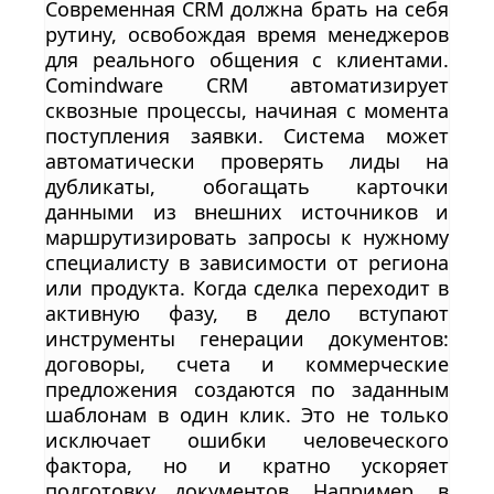
Современная CRM должна брать на себя
рутину, освобождая время менеджеров
для реального общения с клиентами.
Comindware CRM автоматизирует
сквозные процессы, начиная с момента
поступления заявки. Система может
автоматически проверять лиды на
дубликаты, обогащать карточки
данными из внешних источников и
маршрутизировать запросы к нужному
специалисту в зависимости от региона
или продукта. Когда сделка переходит в
активную фазу, в дело вступают
инструменты генерации документов:
договоры, счета и коммерческие
предложения создаются по заданным
шаблонам в один клик. Это не только
исключает ошибки человеческого
фактора, но и кратно ускоряет
подготовку документов. Например, в