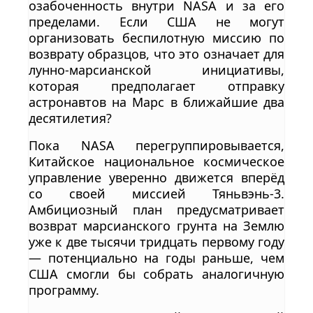
озабоченность внутри NASA и за его
пределами. Если США не могут
организовать беспилотную миссию по
возврату образцов, что это означает для
лунно-марсианской инициативы,
которая предполагает отправку
астронавтов на Марс в ближайшие два
десятилетия?
Пока NASA перегруппировывается,
Китайское национальное космическое
управление уверенно движется вперёд
со своей миссией Тяньвэнь-3.
Амбициозный план предусматривает
возврат марсианского грунта на Землю
уже к две тысячи тридцать первому году
— потенциально на годы раньше, чем
США смогли бы собрать аналогичную
программу.