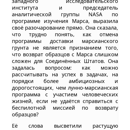
западного исследовательского
института и председатель
аналитической группы NASA по
программе изучения Марса, выразила
своё разочарование прямо. Она сказала,
что трудно понять, как отмена
программы доставки марсианского
грунта не является признанием того,
что возврат образцов с Марса слишком
сложен для Соединённых Штатов. Она
задалась вопросом: как можно
рассчитывать на успех в задачах, на
порядки более амбициозных и
дорогостоящих, чем лунно-марсианская
программа с участием человеческих
жизней, если не удаётся справиться с
беспилотной миссией по возврату
образцов?
Её слова высветили растущую