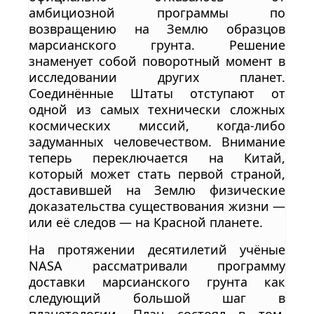
амбициозной программы по
возвращению на Землю образцов
марсианского грунта. Решение
знаменует собой поворотный момент в
исследовании других планет.
Соединённые Штаты отступают от
одной из самых технически сложных
космических миссий, когда-либо
задуманных человечеством. Внимание
теперь переключается на Китай,
который может стать первой страной,
доставившей на Землю физические
доказательства существования жизни —
или её следов — на Красной планете.
На протяжении десятилетий учёные
NASA рассматривали программу
доставки марсианского грунта как
следующий большой шаг в
планетологии. План состоял в том,