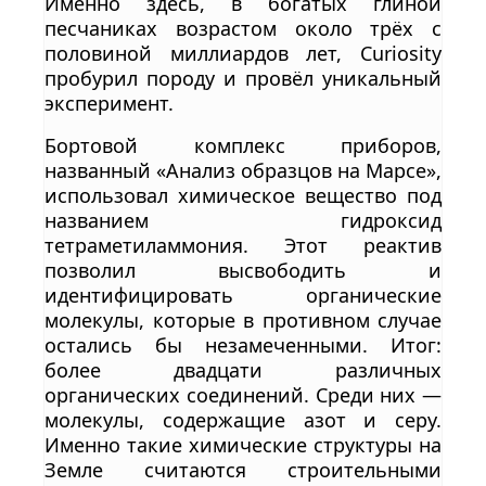
Именно здесь, в богатых глиной
песчаниках возрастом около трёх с
половиной миллиардов лет, Curiosity
пробурил породу и провёл уникальный
эксперимент.
Бортовой комплекс приборов,
названный «Анализ образцов на Марсе»,
использовал химическое вещество под
названием гидроксид
тетраметиламмония. Этот реактив
позволил высвободить и
идентифицировать органические
молекулы, которые в противном случае
остались бы незамеченными. Итог:
более двадцати различных
органических соединений. Среди них —
молекулы, содержащие азот и серу.
Именно такие химические структуры на
Земле считаются строительными