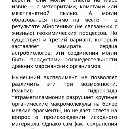
извне — с метеоритами, кометами или
межпланетной пылью. А могли
образоваться прямо на месте — в
результате абногенных (не связанных с
жизнью) геохимических процессов. Но
существует и третий вариант, который
заставляет замирать сердца
астробиологов: эти соединения могли
быть продуктами жизнедеятельности
древних марсианских организмов.
Нынешний эксперимент не позволяет
различить эти три возможности.
Реактив гидроксида
тетраметиламмония разрушает крупные
органические макромолекулы на более
мелкие фрагменты, но не даёт ответа на
вопрос о происхождении исходного
материала. Однако сам факт сохранения