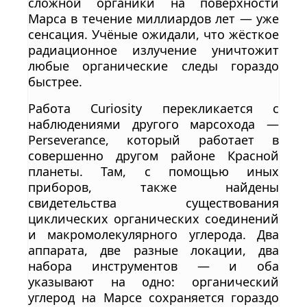
сложной органики на поверхности
Марса в течение миллиардов лет — уже
сенсация. Учёные ожидали, что жёсткое
радиационное излучение уничтожит
любые органические следы гораздо
быстрее.
Работа Curiosity перекликается с
наблюдениями другого марсохода —
Perseverance, который работает в
совершенно другом районе Красной
планеты. Там, с помощью иных
приборов, также найдены
свидетельства существования
циклических органических соединений
и макромолекулярного углерода. Два
аппарата, две разные локации, два
набора инструментов — и оба
указывают на одно: органический
углерод на Марсе сохраняется гораздо