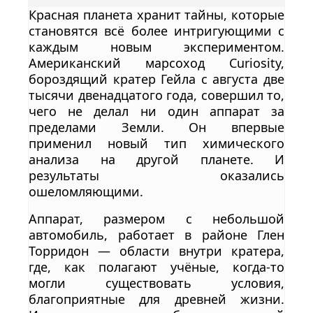
Красная планета хранит тайны, которые
становятся всё более интригующими с
каждым новым экспериментом.
Американский марсоход Curiosity,
бороздящий кратер Гейла с августа две
тысячи двенадцатого года, совершил то,
чего не делал ни один аппарат за
пределами Земли. Он впервые
применил новый тип химического
анализа на другой планете. И
результаты оказались
ошеломляющими.
Аппарат, размером с небольшой
автомобиль, работает в районе Глен
Торридон — области внутри кратера,
где, как полагают учёные, когда-то
могли существовать условия,
благоприятные для древней жизни.