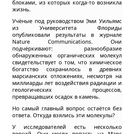
блоками, из которых когда-то возникла
жизнь.
Учёные под руководством Эми Уильямс
из Университета Флориды
опубликовали результаты в журнале
Nature Communications. Они
подчёркивают: разнообразие
обнаруженных органических молекул
свидетельствует о том, что химическое
богатство сохранилось в древних
марсианских отложениях, несмотря на
миллиарды лет воздействия радиации и
геологических процессов,
превращавших осадок в камень.
Но самый главный вопрос остаётся без
ответа. Откуда взялись эти молекулы?
У исследователей есть несколько
версий. Они могли попасть на Марс