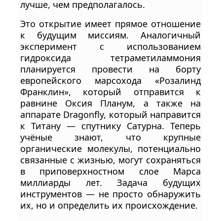
лучше, чем предполагалось.
Это открытие имеет прямое отношение
к будущим миссиям. Аналогичный
эксперимент с использованием
гидроксида тетраметиламмония
планируется провести на борту
европейского марсохода «Розалинд
Франклин», который отправится к
равнине Оксия Планум, а также на
аппарате Dragonfly, который направится
к Титану — спутнику Сатурна. Теперь
учёные знают, что крупные
органические молекулы, потенциально
связанные с жизнью, могут сохраняться
в приповерхностном слое Марса
миллиарды лет. Задача будущих
инструментов — не просто обнаружить
их, но и определить их происхождение.