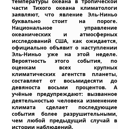
температуры океана в тропической
части Тихого океана климатологи
заявляют, что явление Эль-Ниньо
буквально стоит на пороге.
Национальное управление
океанических и атмосферных
исследований США, как ожидается,
официально объявит о наступлении
Эль-Ниньо уже на этой неделе.
Вероятность этого события, по
оценкам всех крупных
климатических агентств планеты,
составляет от восьмидесяти до
девяноста восьми процентов. А
учёные предупреждают: вызванное
деятельностью человека изменение
климата сделает последующие
события более разрушительными,
чем любой предыдущий случай в
истории наблюдений.