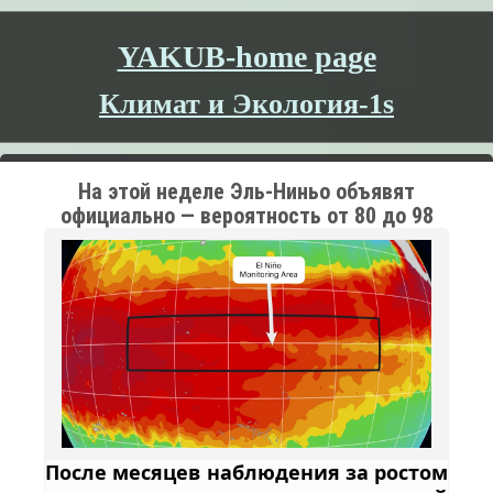
YAKUB-home page
Климат и Экология-1s
На этой неделе Эль-Ниньо объявят
официально — вероятность от 80 до 98
процентов, а изменение климата сделает
его разрушительнее прежнего
После месяцев наблюдения за ростом