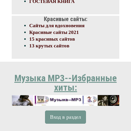
ГОСТЕВАЯ КНИГА
Красивые сайты:
Haifa 2
Сайты для вдохновения
Красивые сайты 2021
15 красивых сайтов
13 крутых сайтов
Haifa 3
Музыка MP3--Избранные
хиты:
Haifa
Вход в раздел
Holon 2