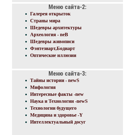
Меню сайта-2:
Галерея открыток
Страны мира
Шедевры архитектуры
Археология - neB
Шедевры живописи
Фэнтезиарт,Бодиарт
Оптические иллюзии
Меню сайта-3:
Тайны истории - newS
Мифология
Интересные факты -new
Наука и Технологии -newS
Технологии будущего
Akko
Медицина и здоровье -Y
Интеллектуальный досуг