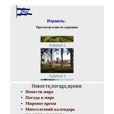
Akko2
Израиль:
Просмотр-клик по картинке
Ashdod 2
Ashdod 3
Новости,погода,время:
Новости мира
Погода в мире
Мировое время
Ashdod
Многолетний календарь